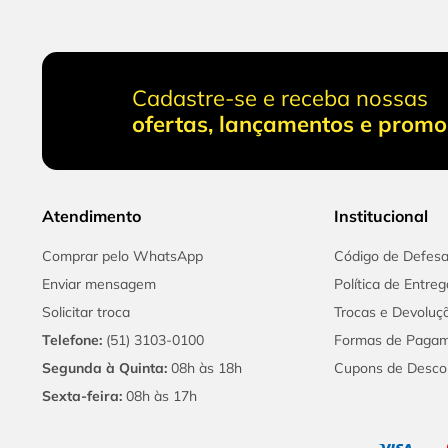
Cadastre-se e receba nossas
ofertas, lançamentos e prom
Atendimento
Institucional
Comprar pelo WhatsApp
Código de Defes
Enviar mensagem
Política de Entreg
Solicitar troca
Trocas e Devoluç
Telefone:
(51) 3103-0100
Formas de Paga
Segunda à Quinta:
08h às 18h
Cupons de Desco
Sexta-feira:
08h às 17h