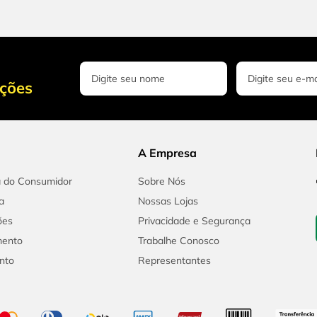
oções
A Empresa
a do Consumidor
Sobre Nós
a
Nossas Lojas
ões
Privacidade e Segurança
mento
Trabalhe Conosco
nto
Representantes