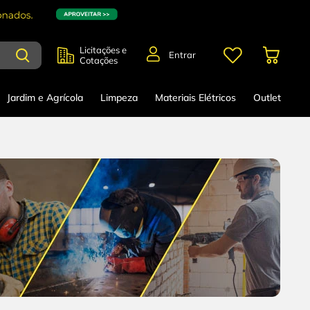
Licitações e
Entrar
Cotações
Jardim e Agrícola
Limpeza
Materiais Elétricos
Outlet