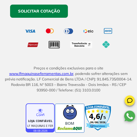
SOLICITAR COTAÇÃO
Preços e condições exclusivos para o site
www.lfmaquinaseferramentas.com.br
, podendo sofrer alterações sem
prévia notificação. LF Comercial de Bens LTDA / CNPJ: 91.845.735/0004-14.
Rodovia BR 116, Nº 5003 – Bairro Travessão - Dois Irmãos - RS / CEP
93950-000 / Telefone: (51) 3103.0100
BOM