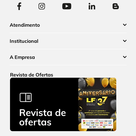
Atendimento
Institucional
A Empresa
Revista de Ofertas