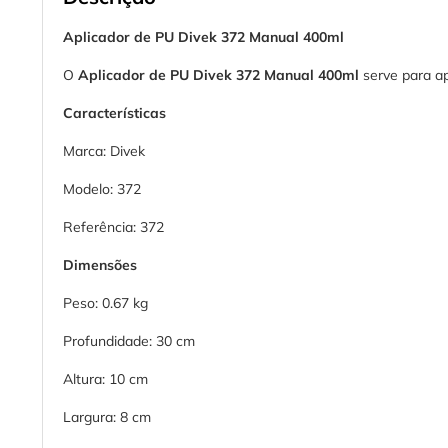
Aplicador de PU Divek 372 Manual 400ml
O
Aplicador de PU Divek 372 Manual 400ml
serve para ap
Características
Marca: Divek
Modelo: 372
Referência: 372
Dimensões
Peso: 0.67 kg
Profundidade: 30 cm
Altura: 10 cm
Largura: 8 cm