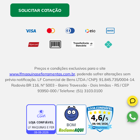
SOLICITAR COTAÇÃO
Preços e condições exclusivos para o site
www.lfmaquinaseferramentas.com.br
, podendo sofrer alterações sem
prévia notificação. LF Comercial de Bens LTDA / CNPJ: 91.845.735/0004-14.
Rodovia BR 116, Nº 5003 – Bairro Travessão - Dois Irmãos - RS / CEP
93950-000 / Telefone: (51) 3103.0100
BOM