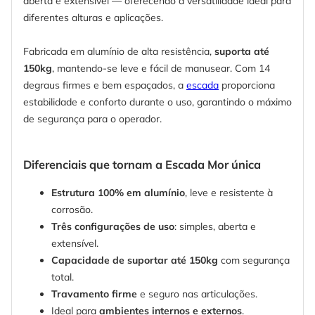
aberta e extensível — oferecendo a versatilidade ideal para
diferentes alturas e aplicações.
Fabricada em alumínio de alta resistência,
suporta até
150kg
, mantendo-se leve e fácil de manusear. Com 14
degraus firmes e bem espaçados, a
escada
proporciona
estabilidade e conforto durante o uso, garantindo o máximo
de segurança para o operador.
Diferenciais que tornam a Escada Mor única
Estrutura 100% em alumínio
, leve e resistente à
corrosão.
Três configurações de uso
: simples, aberta e
extensível.
Capacidade de suportar até 150kg
com segurança
total.
Travamento firme
e seguro nas articulações.
Ideal para
ambientes internos e externos
.