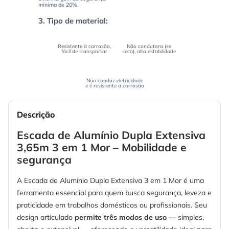
mínima de 20%.
3. Tipo de material:
Alumínio
Madeira
Resistente à corrosão,
Não condutora (se
fácil de transportar
seca), alta estabilidade
Fibra de vidro
Não conduz eletricidade
e é resistente a corrosão
Descrição
Escada de Alumínio Dupla Extensiva
3,65m 3 em 1 Mor – Mobilidade e
segurança
A Escada de Alumínio Dupla Extensiva 3 em 1 Mor é uma
ferramenta essencial para quem busca segurança, leveza e
praticidade em trabalhos domésticos ou profissionais. Seu
design articulado
permite três modos de uso
— simples,