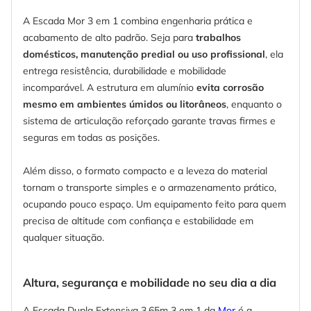
A Escada Mor 3 em 1 combina engenharia prática e
acabamento de alto padrão. Seja para
trabalhos
domésticos, manutenção predial ou uso profissional
, ela
entrega resistência, durabilidade e mobilidade
incomparável. A estrutura em alumínio
evita corrosão
mesmo em ambientes úmidos ou litorâneos
, enquanto o
sistema de articulação reforçado garante travas firmes e
seguras em todas as posições.
Além disso, o formato compacto e a leveza do material
tornam o transporte simples e o armazenamento prático,
ocupando pouco espaço. Um equipamento feito para quem
precisa de altitude com confiança e estabilidade em
qualquer situação.
Altura, segurança e mobilidade no seu dia a dia
A Escada Dupla Extensiva 3,65m 3 em 1 da
Mor
é a