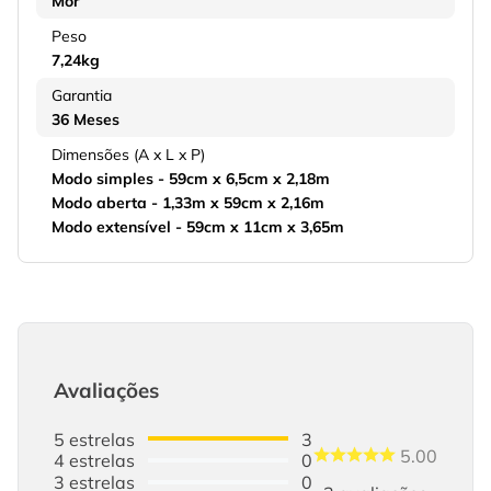
Mor
Peso
7,24kg
Garantia
36 Meses
Dimensões (A x L x P)
Modo simples - 59cm x 6,5cm x 2,18m
Modo aberta - 1,33m x 59cm x 2,16m
Modo extensível - 59cm x 11cm x 3,65m
Avaliações
5
estrelas
3
5.00
4
estrelas
0
3
estrelas
0