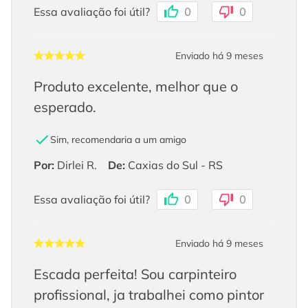
Essa avaliação foi útil?
0
0
Enviado há
9 meses
Produto excelente, melhor que o
esperado.
Sim, recomendaria a um amigo
Por
:
Dirlei R.
De
:
Caxias do Sul - RS
Essa avaliação foi útil?
0
0
Enviado há
9 meses
Escada perfeita! Sou carpinteiro
profissional, ja trabalhei como pintor