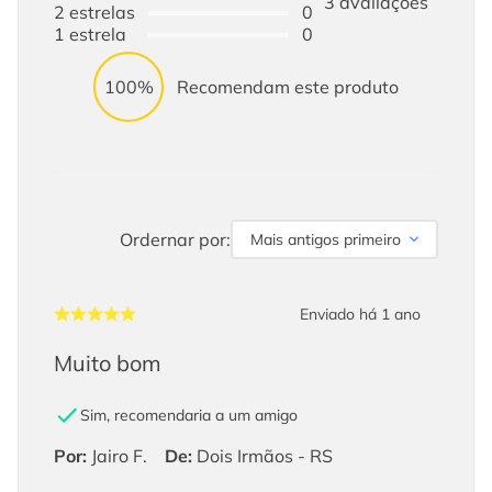
3
avaliações
2
estrelas
0
1
estrela
0
100%
Recomendam este produto
Ordernar por:
Mais antigos primeiro
Enviado há
1 ano
Muito bom
Sim, recomendaria a um amigo
Por
:
Jairo F.
De
:
Dois Irmãos - RS