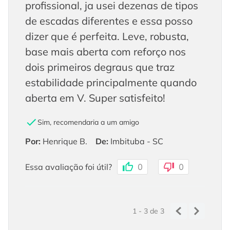
profissional, ja usei dezenas de tipos
de escadas diferentes e essa posso
dizer que é perfeita. Leve, robusta,
base mais aberta com reforço nos
dois primeiros degraus que traz
estabilidade principalmente quando
aberta em V. Super satisfeito!
Sim, recomendaria a um amigo
Por
:
Henrique B.
De
:
Imbituba - SC
Essa avaliação foi útil?
0
0
1 - 3
de
3