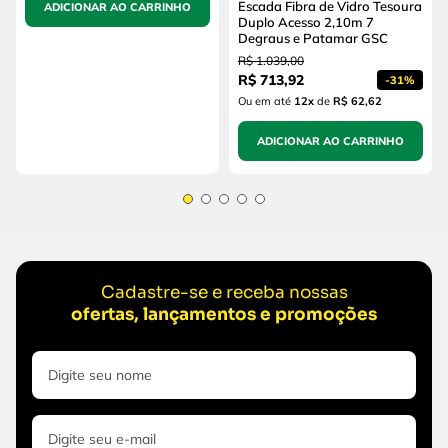
Escada Fibra de Vidro Tesoura
ADICIONAR AO CARRINHO
Duplo Acesso 2,10m 7
Degraus e Patamar GSC
R$
1
.
039
,
00
R$
713
,
92
-
31%
Ou em até
12
x
de
R$ 62,62
ADICIONAR AO CARRINHO
Cadastre-se e receba nossas
ofertas, lançamentos e promoções