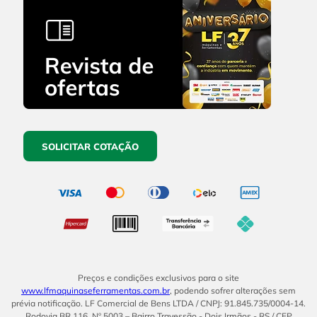
SOLICITAR COTAÇÃO
Preços e condições exclusivos para o site
www.lfmaquinaseferramentas.com.br
, podendo sofrer alterações sem
prévia notificação. LF Comercial de Bens LTDA / CNPJ: 91.845.735/0004-14.
Rodovia BR 116, Nº 5003 – Bairro Travessão - Dois Irmãos - RS / CEP