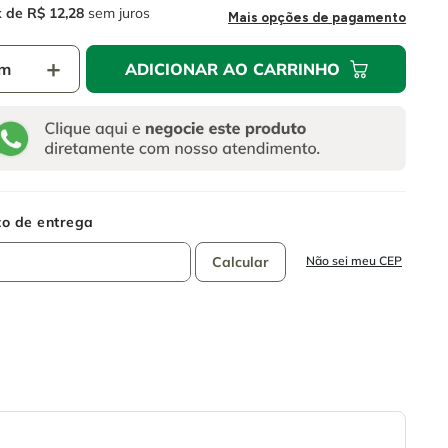
R$
12
,
28
sem juros
Mais opções de pagamento
＋
ADICIONAR AO CARRINHO
Não sei meu CEP