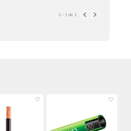
1 - 1
de
1