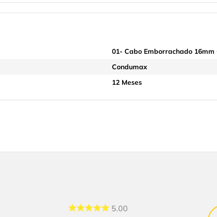
01- Cabo Emborrachado 16mm 
Condumax
12 Meses
5.00