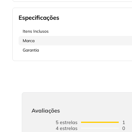
Especificações
Itens Inclusos
Marca
Garantia
Avaliações
5
estrelas
1
4
estrelas
0