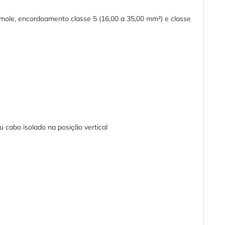
a mole, encordoamento classe 5 (16,00 a 35,00 mm²) e classe
 cabo isolado na posição vertical