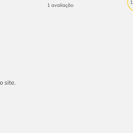
1
avaliação
 site.