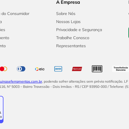
A Empresa
a do Consumidor
Sobre Nós
a
Nossas Lojas
ões
Privacidade e Segurança
mento
Trabalhe Conosco
nto
Representantes
inaseferramentas.com.br
, podendo sofrer alterações sem prévia notificação. L
16, Nº 5003 – Bairro Travessão - Dois Irmãos - RS / CEP 93950-000 / Telefone: (