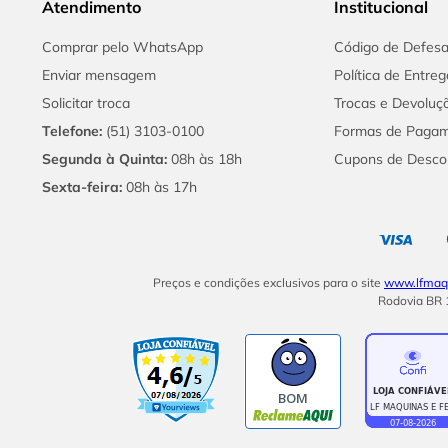
Atendimento
Institucional
Comprar pelo WhatsApp
Código de Defes
Enviar mensagem
Política de Entreg
Solicitar troca
Trocas e Devoluç
Telefone:
(51) 3103-0100
Formas de Paga
Segunda à Quinta:
08h às 18h
Cupons de Desco
Sexta-feira:
08h às 17h
Preços e condições exclusivos para o site
www.lfmaqu
Rodovia BR 1
BOM