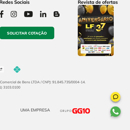
Redes Sociais
Revista de ofertas
SOLICITAR COTAÇÃO
F Comercial de Bens LTDA / CNPJ: 91.845.735/0004-14.
51) 3103.0100
UMA EMPRESA