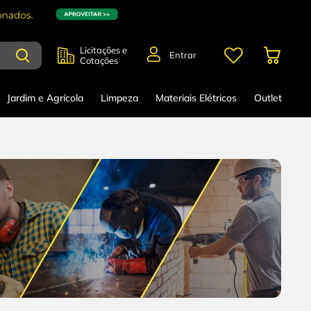
Licitações e
Entrar
Cotações
Jardim e Agrícola
Limpeza
Materiais Elétricos
Outlet