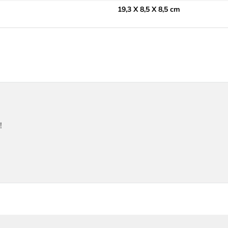
19,3 X 8,5 X 8,5 cm
!