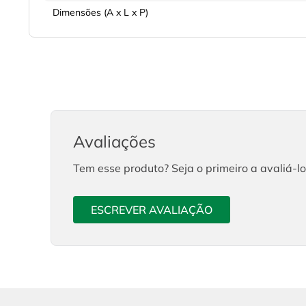
Dimensões (A x L x P)
Avaliações
Tem esse produto? Seja o primeiro a avaliá-lo
ESCREVER AVALIAÇÃO