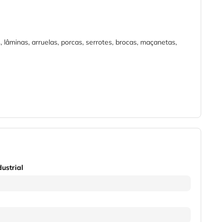
 lâminas, arruelas, porcas, serrotes, brocas, maçanetas,
dustrial