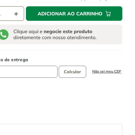
＋
ADICIONAR AO CARRINHO
Não sei meu CEP