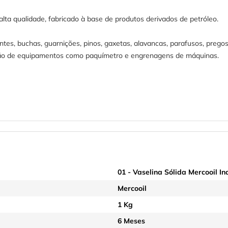
alta qualidade, fabricado à base de produtos derivados de petróleo.
tes, buchas, guarnições, pinos, gaxetas, alavancas, parafusos, pregos,
ão de equipamentos como paquímetro e engrenagens de máquinas.
01 - Vaselina Sólida Mercooil In
Mercooil
1 Kg
6 Meses