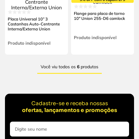
Flange para placa de torno
10" Union 255-D6 camlock
Placa Universal 10” 3
Castanhas Auto-Centrante
Interna/Externa Union
Produto indisponível
Produto indisponível
Você viu todos os
6
produtos
Cadastre-se e receba nossas
ofertas, lançamentos e promoções