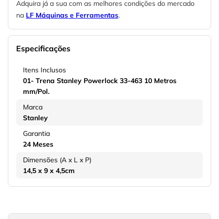
Adquira já a sua com as melhores condições do mercado
na
LF Máquinas e Ferramentas
.
Especificações
Itens Inclusos
01- Trena Stanley Powerlock 33-463 10 Metros
mm/Pol.
Marca
Stanley
Garantia
24 Meses
Dimensões (A x L x P)
14,5 x 9 x 4,5cm