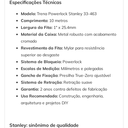
Especificações Técnicas
Modelo:
Trena Powerlock Stanley 33-463
Comprimento:
10 metros
Largura da Fita:
1" x 25.4mm
Material da Caixa:
Metal robusto com acabamento
cromado
Revestimento da Fita:
Mylar para resistência
superior ao desgaste
Sistema de Bloqueio:
Powerlock
Escalas de Medição:
Milímetros e polegadas
Gancho de Fixação:
Presilha True-Zero ajustável
Sistema de Retração:
Retração suave
Garantia:
2 anos contra defeitos de fabricação
Uso Recomendado:
Construção, engenharia,
arquitetura e projetos DIY
Stanley: sinônimo de qualidade