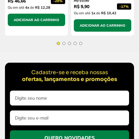
R$
46
,
66
R$
11
,
90
-
28%
R$
9
,
90
-
17%
Ou em até
4
x
de
R$ 12,28
Ou em até
1
x
de
R$ 10,42
ADICIONAR AO CARRINHO
ADICIONAR AO CARRINHO
Cadastre-se e receba nossas
ofertas, lançamentos e promoções
QUERO NOVIDADES