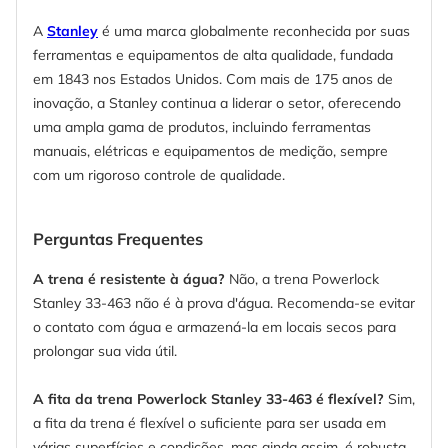
A
Stanley
é uma marca globalmente reconhecida por suas
ferramentas e equipamentos de alta qualidade, fundada
em 1843 nos Estados Unidos. Com mais de 175 anos de
inovação, a Stanley continua a liderar o setor, oferecendo
uma ampla gama de produtos, incluindo ferramentas
manuais, elétricas e equipamentos de medição, sempre
com um rigoroso controle de qualidade.
Perguntas Frequentes
A trena é resistente à água?
Não, a trena Powerlock
Stanley 33-463 não é à prova d'água. Recomenda-se evitar
o contato com água e armazená-la em locais secos para
prolongar sua vida útil.
A fita da trena Powerlock Stanley 33-463 é flexível?
Sim,
a fita da trena é flexível o suficiente para ser usada em
várias superfícies e condições, mas ainda assim, é robusta