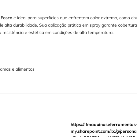
 Fosco
é ideal para superfícies que enfrentam calor extremo, como chu
 alta durabilidade. Sua aplicação prática em spray garante cobertura
a resistência e estética em condições de alta temperatura.
hamas e alimentos
https://lfmaquinaseferramentas
my.sharepoint.com/:b:/g/pers