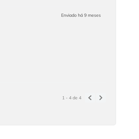
Enviado há
9 meses
1 - 4
de
4