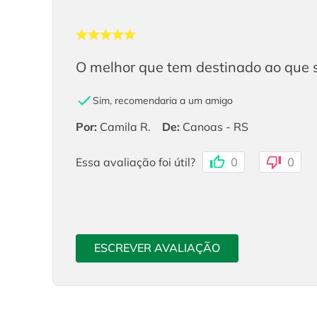
O melhor que tem destinado ao que s
Sim, recomendaria a um amigo
Por
:
Camila R.
De
:
Canoas - RS
Essa avaliação foi útil?
0
0
ESCREVER AVALIAÇÃO