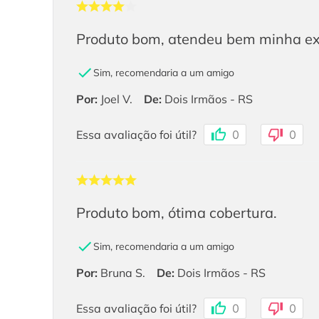
Produto bom, atendeu bem minha ex
Sim, recomendaria a um amigo
Por
:
Joel V.
De
:
Dois Irmãos - RS
Essa avaliação foi útil?
0
0
Produto bom, ótima cobertura.
Sim, recomendaria a um amigo
Por
:
Bruna S.
De
:
Dois Irmãos - RS
Essa avaliação foi útil?
0
0