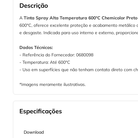
Descrição
A
Tinta Spray Alta Temperatura 600°C Chemicolor Preto
600°C, oferece excelente proteção e acabamento metálico de
e desgaste. Indicada para uso interno e externo, proporcion
Dados Técnicos:
- Referência do Fornecedor: 0680098
- Temperatura: Até 600°C
- Uso em superfícies que não tenham contato direto com c
*Imagens meramente ilustrativas.
Especificações
Download