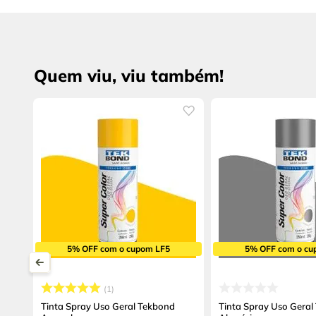
Quem viu, viu também!
5% OFF com o cupom LF5
5% OFF com o cu
1
Tinta Spray Uso Geral Tekbond
Tinta Spray Uso Geral