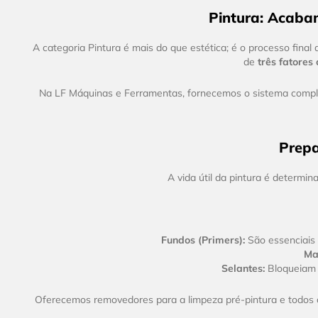
Pintura: Acabam
A categoria Pintura é mais do que estética; é o processo final
de
três fatores 
Na LF Máquinas e Ferramentas, fornecemos o sistema comp
Prepa
A vida útil da pintura é determ
Fundos (Primers):
São essenciais
Ma
Selantes:
Bloqueiam a
Oferecemos removedores para a limpeza pré-pintura e todos