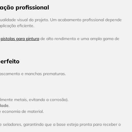
ação profissional
a qualidade visual do projeto. Um acabamento profissional depende
plicação eficiente.
é
pistolas para pintura
de alto rendimento e uma ampla gama de
erfeito
escascamento e manchas prematuras.
almente metais, evitando a corrosão).
dade
.
 economia de material.
 seladores, garantindo que a base esteja pronta para receber o