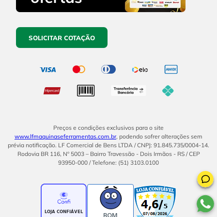
SOLICITAR COTAÇÃO
Preços e condições exclusivos para o site
www.lfmaquinaseferramentas.com.br
, podendo sofrer alterações sem
prévia notificação. LF Comercial de Bens LTDA / CNPJ: 91.845.735/0004-14.
Rodovia BR 116, Nº 5003 – Bairro Travessão - Dois Irmãos - RS / CEP
93950-000 / Telefone: (51) 3103.0100
BOM