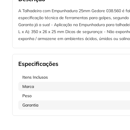
A Talhadeira com Empunhadura 25mm Gedore 038.560 é fab
especificação técnica de ferramentas para golpes, segundo 
Garanta já a sua! - Aplicação na Empunhadura para talhadei
L x A): 350 x 26 x 25 mm Dicas de segurança: - Não exponha
exponha / armazene em ambientes ácidos, úmidos ou salinos.
Especificações
Itens Inclusos
Marca
Peso
Garantia