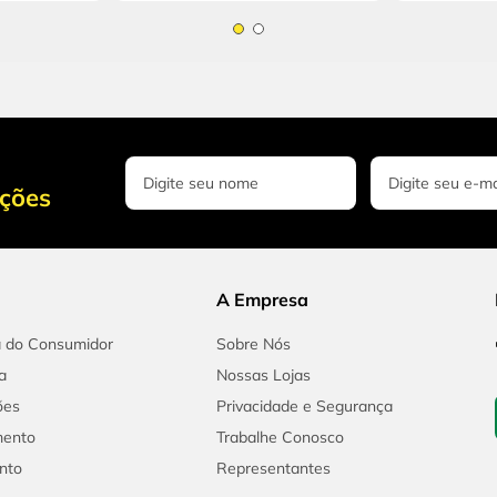
oções
A Empresa
a do Consumidor
Sobre Nós
a
Nossas Lojas
ões
Privacidade e Segurança
mento
Trabalhe Conosco
nto
Representantes