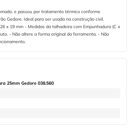
mado, e passou por tratamento térmico conforme
o Gedore. Ideal para ser usada na construção civil.
0 x 26 x 19 mm - Medidas da talhadeira com Empunhadura (C x
to. - Não altere a forma original da ferramenta. - Não
uncionamento.
ura 25mm Gedore 038.560