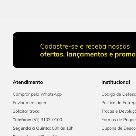
Cadastre-se e receba nossas
ofertas, lançamentos e prom
Atendimento
Institucional
Comprar pelo WhatsApp
Código de Defes
Enviar mensagem
Política de Entreg
Solicitar troca
Trocas e Devoluç
Telefone:
(51) 3103-0100
Formas de Paga
Segunda à Quinta:
08h às 18h
Cupons de Desco