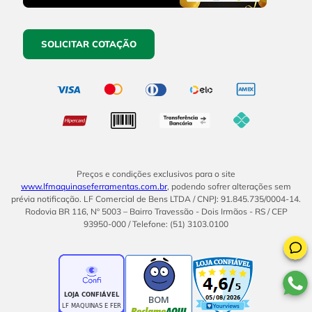
SOLICITAR COTAÇÃO
Preços e condições exclusivos para o site
www.lfmaquinaseferramentas.com.br
, podendo sofrer alterações sem
prévia notificação. LF Comercial de Bens LTDA / CNPJ: 91.845.735/0004-14.
Rodovia BR 116, Nº 5003 – Bairro Travessão - Dois Irmãos - RS / CEP
93950-000 / Telefone: (51) 3103.0100
BOM