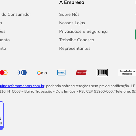
A Empresa
a do Consumidor
Sobre Nós
a
Nossas Lojas
ões
Privacidade e Segurança
mento
Trabalhe Conosco
nto
Representantes
inaseferramentas.com.br
, podendo sofrer alterações sem prévia notificação. L
16, Nº 5003 – Bairro Travessão - Dois Irmãos - RS / CEP 93950-000 / Telefone: (