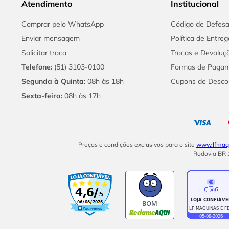
Atendimento
Institucional
Comprar pelo WhatsApp
Código de Defes
Enviar mensagem
Política de Entreg
Solicitar troca
Trocas e Devoluç
Telefone:
(51) 3103-0100
Formas de Paga
Segunda à Quinta:
08h às 18h
Cupons de Desco
Sexta-feira:
08h às 17h
Preços e condições exclusivos para o site
www.lfmaqu
Rodovia BR 1
BOM