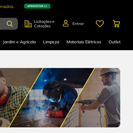
Licitações e
Entrar
Cotações
Jardim e Agrícola
Limpeza
Materiais Elétricos
Outlet