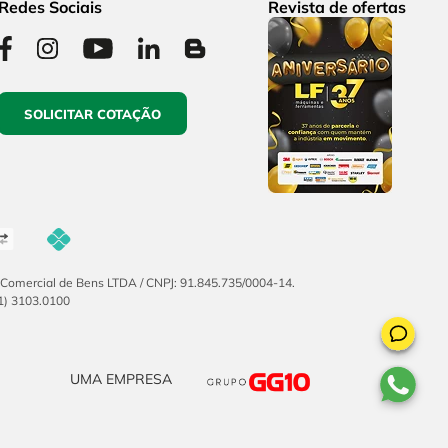
Redes Sociais
Revista de ofertas
SOLICITAR COTAÇÃO
F Comercial de Bens LTDA / CNPJ: 91.845.735/0004-14.
51) 3103.0100
UMA EMPRESA