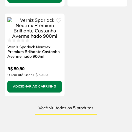
Verniz Sparlack Neutrex
Premium Brilhante Castanho
Avermelhado 900ml
R$
50
,
90
Ou em até
1
x
de
R$ 50,90
ADICIONAR AO CARRINHO
Você viu todos os
5
produtos