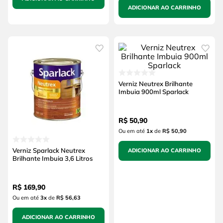
ADICIONAR AO CARRINHO
Verniz Neutrex Brilhante
Imbuia 900ml Sparlack
R$
50
,
90
Ou em até
1
x
de
R$ 50,90
Verniz Sparlack Neutrex
ADICIONAR AO CARRINHO
Brilhante Imbuia 3,6 Litros
R$
169
,
90
Ou em até
3
x
de
R$ 56,63
ADICIONAR AO CARRINHO