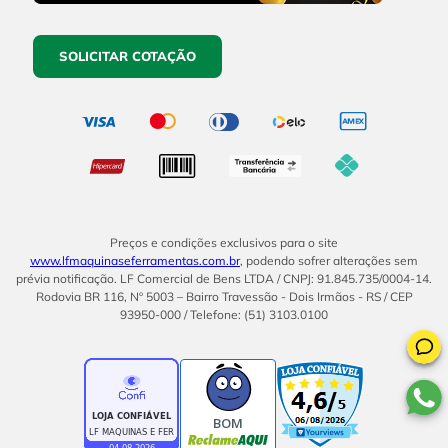
SOLICITAR COTAÇÃO
Preços e condições exclusivos para o site
www.lfmaquinaseferramentas.com.br
, podendo sofrer alterações sem
prévia notificação. LF Comercial de Bens LTDA / CNPJ: 91.845.735/0004-14.
Rodovia BR 116, Nº 5003 – Bairro Travessão - Dois Irmãos - RS / CEP
93950-000 / Telefone: (51) 3103.0100
BOM