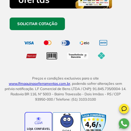
SOLICITAR COTAÇÃO
Preços e condições exclusivos para o site
www.lfmaquinaseferramentas.com.br
, podendo sofrer alterações sem
prévia notificação. LF Comercial de Bens LTDA / CNPJ: 91.845.735/0004-14.
Rodovia BR 116, Nº 5003 – Bairro Travessão - Dois Irmãos - RS / CEP
93950-000 / Telefone: (51) 3103.0100
BOM