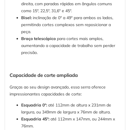
direita, com paradas rápidas em ângulos comuns
como 15°, 22,5°, 31,6° e 45°.
Bisel:
inclinação de 0° a 49° para ambos os lados,
permitindo cortes complexos sem reposicionar a
peça.
Braço telescópico
para cortes mais amplos,
aumentando a capacidade de trabalho sem perder
precisão.
Capacidade de corte ampliada
Graças ao seu design avançado, essa serra oferece
impressionantes capacidades de corte:
Esquadria 0°:
até 112mm de altura x 231mm de
largura, ou 349mm de largura x 76mm de altura.
Esquadria 45°:
até 112mm x 147mm, ou 244mm x
76mm.