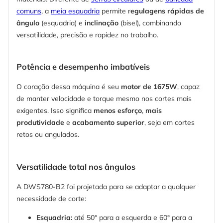
comuns
, a
meia esquadria
permite r
egulagens rápidas de
ângulo
(esquadria) e
inclinação
(bisel), combinando
versatilidade, precisão e rapidez no trabalho.
Potência e desempenho imbatíveis
O coração dessa máquina é seu
motor de 1675W
, capaz
de manter velocidade e torque mesmo nos cortes mais
exigentes. Isso significa
menos esforço
,
mais
produtividade
e
acabamento superior
, seja em cortes
retos ou angulados.
Versatilidade total nos ângulos
A DWS780-B2 foi projetada para se adaptar a qualquer
necessidade de corte:
Esquadria:
até 50° para a esquerda e 60° para a