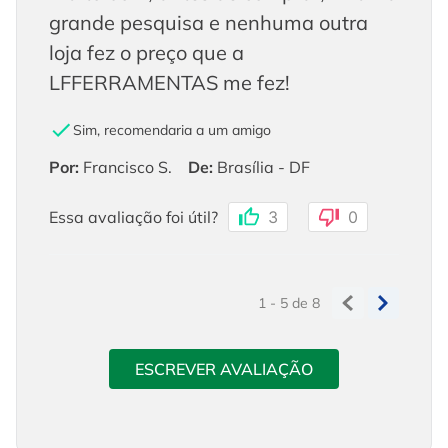
grande pesquisa e nenhuma outra
loja fez o preço que a
LFFERRAMENTAS me fez!
Sim, recomendaria a um amigo
Por
:
Francisco S.
De
:
Brasília - DF
Essa avaliação foi útil?
3
0
1 - 5
de
8
ESCREVER AVALIAÇÃO