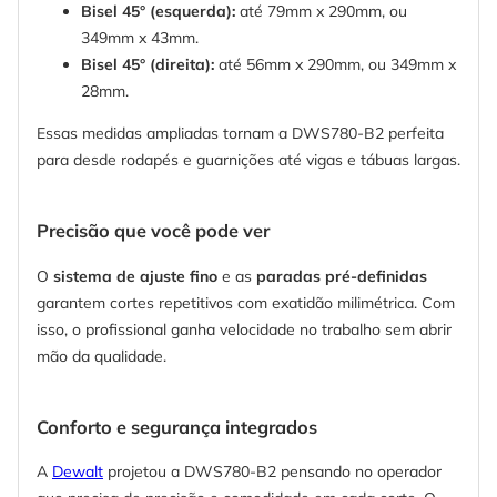
Bisel 45° (esquerda):
até 79mm x 290mm, ou
349mm x 43mm.
Bisel 45° (direita):
até 56mm x 290mm, ou 349mm x
28mm.
Essas medidas ampliadas tornam a DWS780-B2 perfeita
para desde rodapés e guarnições até vigas e tábuas largas.
Precisão que você pode ver
O
sistema de ajuste fino
e as
paradas pré-definidas
garantem cortes repetitivos com exatidão milimétrica. Com
isso, o profissional ganha velocidade no trabalho sem abrir
mão da qualidade.
Conforto e segurança integrados
A
Dewalt
projetou a DWS780-B2 pensando no operador