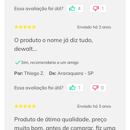
Essa avaliação foi útil?
4
1
Enviado há
3 anos
O produto o nome já diz tudo,
dewalt...
Sim, recomendaria a um amigo
Por
:
Thiago Z.
De
:
Araraquara - SP
Essa avaliação foi útil?
1
0
Enviado há
3 anos
Produto de ótima qualidade, preço
muito bom, antes de comprar, fiz uma