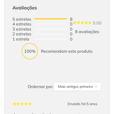
Avaliações
5
estrelas
8
5.00
4
estrelas
0
3
estrelas
0
8
avaliações
2
estrelas
0
1
estrela
0
100%
Recomendam este produto
Ordernar por:
Mais antigos primeiro
Enviado há
5 anos