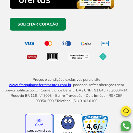
SOLICITAR COTAÇÃO
Preços e condições exclusivos para o site
www.lfmaquinaseferramentas.com.br
, podendo sofrer alterações sem
prévia notificação. LF Comercial de Bens LTDA / CNPJ: 91.845.735/0004-14.
Rodovia BR 116, Nº 5003 – Bairro Travessão - Dois Irmãos - RS / CEP
93950-000 / Telefone: (51) 3103.0100
BOM