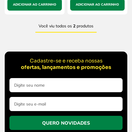
ADICIONAR AO CARRINHO
ADICIONAR AO CARRINHO
Você viu todos os
2
produtos
Cadastre-se e receba nossas
ofertas, lançamentos e promoções
QUERO NOVIDADES