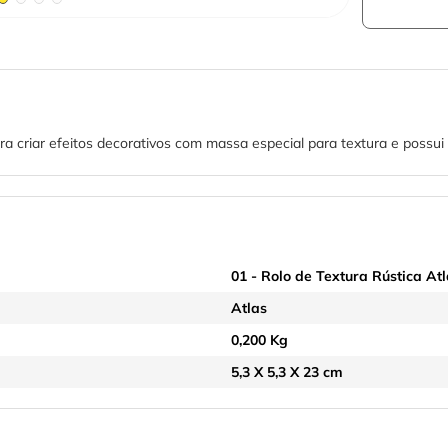
ra criar efeitos decorativos com massa especial para textura e possu
01 - Rolo de Textura Rústica At
Atlas
0,200 Kg
5,3 X 5,3 X 23 cm