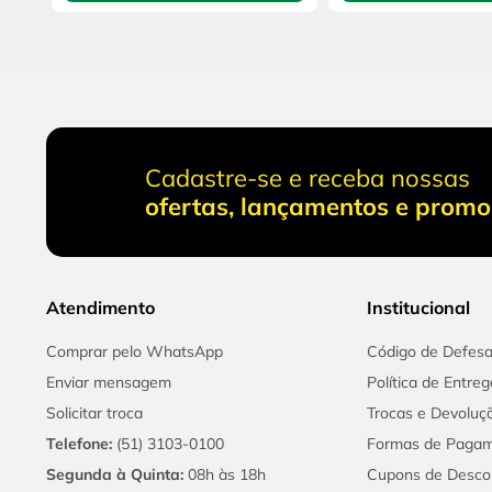
Cadastre-se e receba nossas
ofertas, lançamentos e prom
Atendimento
Institucional
Comprar pelo WhatsApp
Código de Defes
Enviar mensagem
Política de Entreg
Solicitar troca
Trocas e Devoluç
Telefone:
(51) 3103-0100
Formas de Paga
Segunda à Quinta:
08h às 18h
Cupons de Desco