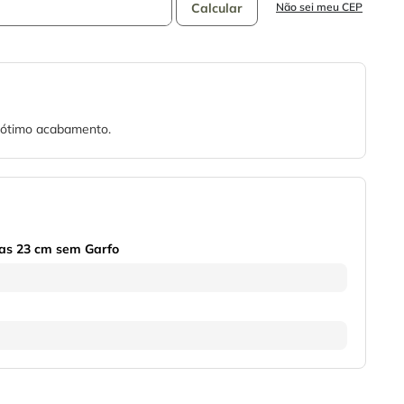
Não sei meu CEP
i ótimo acabamento.
las 23 cm sem Garfo