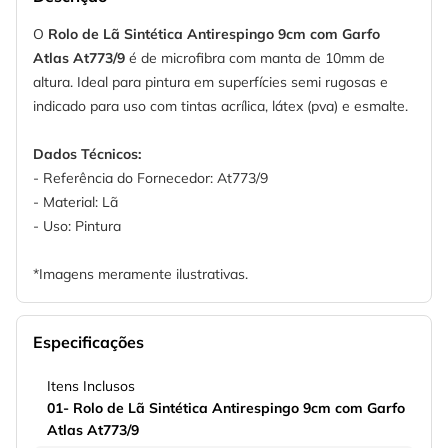
O
Rolo de Lã Sintética Antirespingo 9cm com Garfo
Atlas At773/9
é de microfibra com manta de 10mm de
altura. Ideal para pintura em superfícies semi rugosas e
indicado para uso com tintas acrílica, látex (pva) e esmalte.
Dados Técnicos:
- Referência do Fornecedor: At773/9
- Material: Lã
- Uso: Pintura
*Imagens meramente ilustrativas.
Especificações
Itens Inclusos
01- Rolo de Lã Sintética Antirespingo 9cm com Garfo
Atlas At773/9