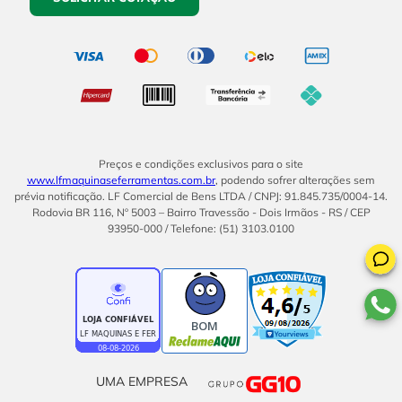
Preços e condições exclusivos para o site
www.lfmaquinaseferramentas.com.br
, podendo sofrer alterações sem
prévia notificação. LF Comercial de Bens LTDA / CNPJ: 91.845.735/0004-14.
Rodovia BR 116, Nº 5003 – Bairro Travessão - Dois Irmãos - RS / CEP
93950-000 / Telefone: (51) 3103.0100
BOM
UMA EMPRESA