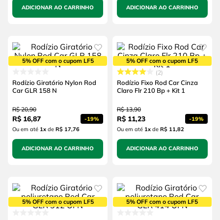
ADICIONAR AO CARRINHO
ADICIONAR AO CARRINHO
5% OFF com o cupom LF5
5% OFF com o cupom LF5
2
Rodízio Giratório Nylon Rod
Rodízio Fixo Rod Car Cinza
Car GLR 158 N
Claro Flr 210 Bp + Kit 1
R$
20
,
90
R$
13
,
90
R$
16
,
87
R$
11
,
23
-
19%
-
19%
Ou em até
1
x
de
R$ 17,76
Ou em até
1
x
de
R$ 11,82
ADICIONAR AO CARRINHO
ADICIONAR AO CARRINHO
5% OFF com o cupom LF5
5% OFF com o cupom LF5