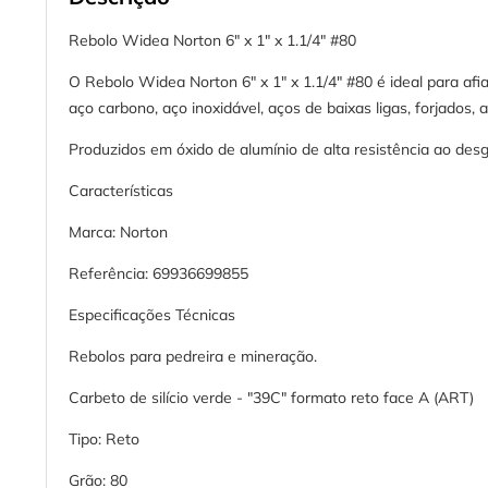
Rebolo Widea Norton 6" x 1" x 1.1/4" #80
O Rebolo Widea Norton 6" x 1" x 1.1/4" #80 é ideal para afia
aço carbono, aço inoxidável, aços de baixas ligas, forjados, 
Produzidos em óxido de alumínio de alta resistência ao des
Características
Marca: Norton
Referência: 69936699855
Especificações Técnicas
Rebolos para pedreira e mineração.
Carbeto de silício verde - "39C" formato reto face A (ART)
Tipo: Reto
Grão: 80