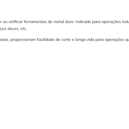
r ou retificar ferramentas de metal duro. Indicado para operações indus
aços doces, etc.
gaste, proporcionam facilidade de corte e longa vida para operações q