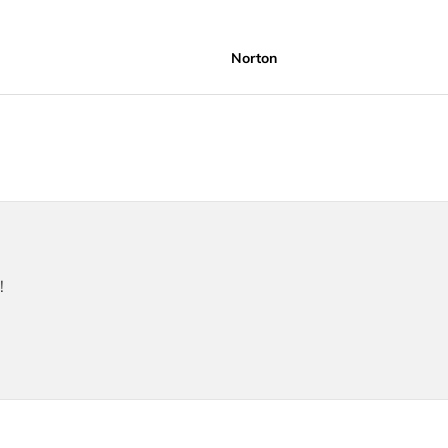
Norton
!