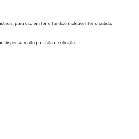
triais, para uso em ferro fundido maleável, ferro batido,
ue dispensam alta precisão de afiação.