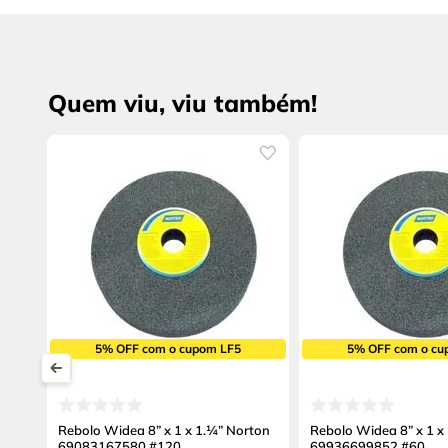
Quem viu, viu também!
5% OFF com o cupom LF5
5% OFF com o cu
Rebolo Widea 8” x 1 x 1.¼” Norton
Rebolo Widea 8” x 1 x
69083167580 #120
69936699852 #60