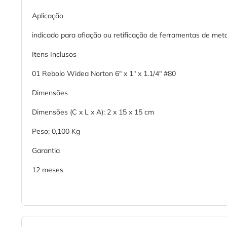
Aplicação
indicado para afiação ou retificação de ferramentas de meta
Itens Inclusos
01 Rebolo Widea Norton 6" x 1" x 1.1/4" #80
Dimensões
Dimensões (C x L x A): 2 x 15 x 15 cm
Peso: 0,100 Kg
Garantia
12 meses