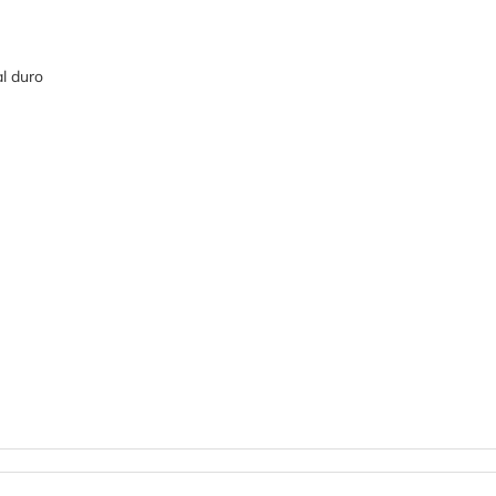
l duro