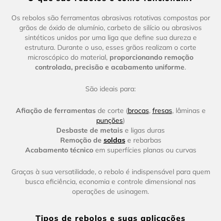
Os rebolos são ferramentas abrasivas rotativas compostas por
grãos de óxido de alumínio, carbeto de silício ou abrasivos
sintéticos unidos por uma liga que define sua dureza e
estrutura. Durante o uso, esses grãos realizam o corte
microscópico do material,
proporcionando remoção
controlada, precisão e acabamento uniforme
.
São ideais para:
Afiação de ferramentas
de corte (
brocas
,
fresas
, lâminas e
punções
)
Desbaste de metais
e ligas duras
Remoção de
soldas
e rebarbas
Acabamento técnico
em superfícies planas ou curvas
Graças à sua versatilidade, o rebolo é indispensável para quem
busca eficiência, economia e controle dimensional nas
operações de usinagem.
Tipos de rebolos e suas aplicações