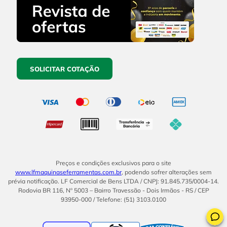
SOLICITAR COTAÇÃO
Preços e condições exclusivos para o site
www.lfmaquinaseferramentas.com.br
, podendo sofrer alterações sem
prévia notificação. LF Comercial de Bens LTDA / CNPJ: 91.845.735/0004-14.
Rodovia BR 116, Nº 5003 – Bairro Travessão - Dois Irmãos - RS / CEP
93950-000 / Telefone: (51) 3103.0100