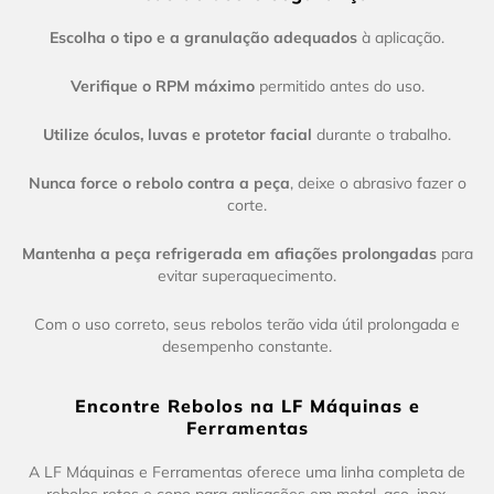
Escolha o tipo e a granulação adequados
à aplicação.
Verifique o RPM máximo
permitido antes do uso.
Utilize óculos, luvas e protetor facial
durante o trabalho.
Nunca force o rebolo contra a peça
, deixe o abrasivo fazer o
corte.
Mantenha a peça refrigerada em afiações prolongadas
para
evitar superaquecimento.
Com o uso correto, seus rebolos terão vida útil prolongada e
desempenho constante.
Encontre Rebolos na LF Máquinas e
Ferramentas
A LF Máquinas e Ferramentas oferece uma linha completa de
rebolos retos e copo para aplicações em metal, aço, inox,