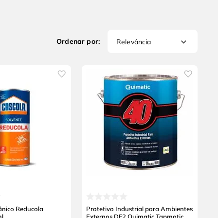
Relevância
ânico Reducola
Protetivo Industrial para Ambientes
ml
Externos DF2 Quimatic Tapmatic