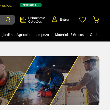
Licitações e
Entrar
Cotações
Jardim e Agrícola
Limpeza
Materiais Elétricos
Outlet