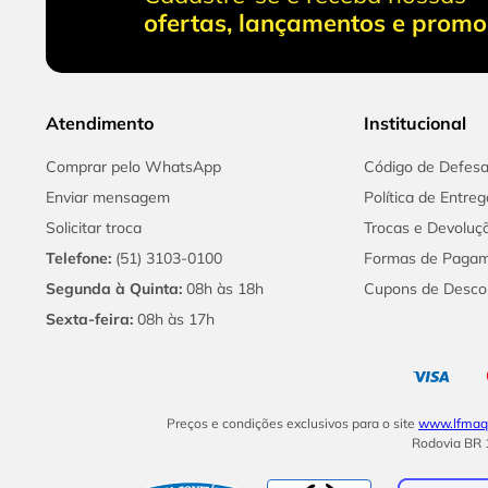
ofertas, lançamentos e prom
Atendimento
Institucional
Comprar pelo WhatsApp
Código de Defes
Enviar mensagem
Política de Entreg
Solicitar troca
Trocas e Devoluç
Telefone:
(51) 3103-0100
Formas de Paga
Segunda à Quinta:
08h às 18h
Cupons de Desco
Sexta-feira:
08h às 17h
Preços e condições exclusivos para o site
www.lfmaqu
Rodovia BR 1