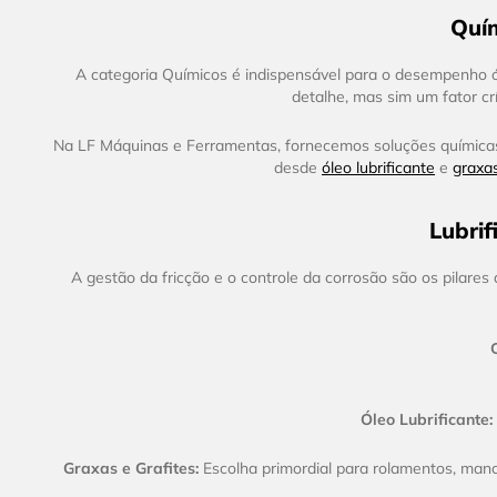
Quím
A categoria Químicos é indispensável para o desempenho ó
detalhe, mas sim um fator cr
Na LF Máquinas e Ferramentas, fornecemos soluções químicas d
desde
óleo lubrificante
e
graxa
Lubrif
A gestão da fricção e o controle da corrosão são os pilares
Óleo Lubrificante:
Graxas e Grafites:
Escolha primordial para rolamentos, manca