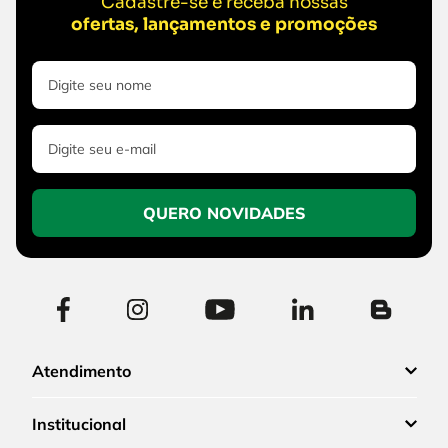
Cadastre-se e receba nossas
ofertas, lançamentos e promoções
QUERO NOVIDADES
Atendimento
Institucional