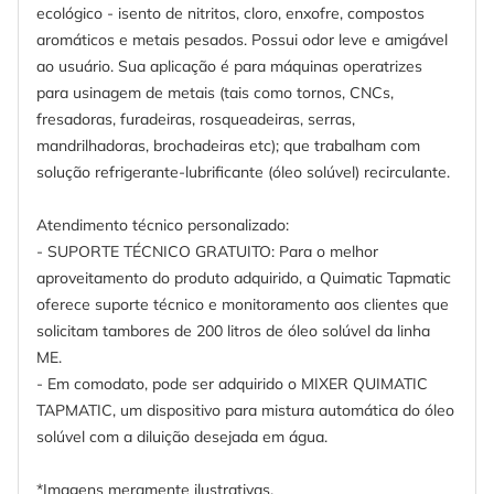
ecológico - isento de nitritos, cloro, enxofre, compostos
aromáticos e metais pesados. Possui odor leve e amigável
ao usuário. Sua aplicação é para máquinas operatrizes
para usinagem de metais (tais como tornos, CNCs,
fresadoras, furadeiras, rosqueadeiras, serras,
mandrilhadoras, brochadeiras etc); que trabalham com
solução refrigerante-lubrificante (óleo solúvel) recirculante.
Atendimento técnico personalizado:
- SUPORTE TÉCNICO GRATUITO: Para o melhor
aproveitamento do produto adquirido, a Quimatic Tapmatic
oferece suporte técnico e monitoramento aos clientes que
solicitam tambores de 200 litros de óleo solúvel da linha
ME.
- Em comodato, pode ser adquirido o MIXER QUIMATIC
TAPMATIC, um dispositivo para mistura automática do óleo
solúvel com a diluição desejada em água.
*Imagens meramente ilustrativas.