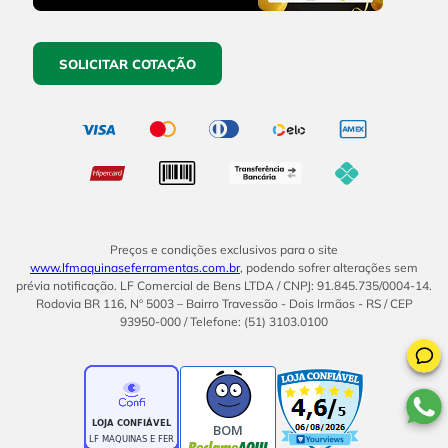
SOLICITAR COTAÇÃO
Preços e condições exclusivos para o site
www.lfmaquinaseferramentas.com.br
, podendo sofrer alterações sem
prévia notificação. LF Comercial de Bens LTDA / CNPJ: 91.845.735/0004-14.
Rodovia BR 116, Nº 5003 – Bairro Travessão - Dois Irmãos - RS / CEP
93950-000 / Telefone: (51) 3103.0100
BOM