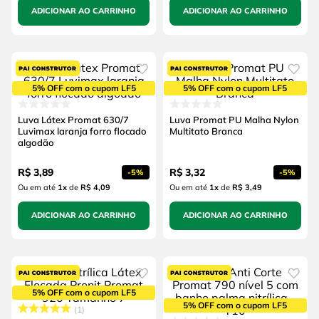
ADICIONAR AO CARRINHO
ADICIONAR AO CARRINHO
5% OFF com o cupom LF5
5% OFF com o cupom LF5
Luva Látex Promat 630/7
Luva Promat PU Malha Nylon
Luvimax laranja forro flocado
Multitato Branca
algodão
R$
3
,
89
R$
3
,
32
-
5%
-
5%
Ou em até
1
x
de
R$ 4,09
Ou em até
1
x
de
R$ 3,49
ADICIONAR AO CARRINHO
ADICIONAR AO CARRINHO
5% OFF com o cupom LF5
5% OFF com o cupom LF5
1