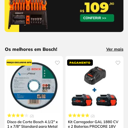
Os melhores em Bosch!
Ver mais
2
2
Disco de Corte Bosch 4.1/2" x
Kit Carregador GAL 1880 CV
1 x 7/8" Standard para Metal
e 2 Baterias PROCORE 18V