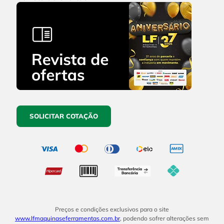
SOLICITAR COTAÇÃO
Preços e condições exclusivos para o site
www.lfmaquinaseferramentas.com.br
, podendo sofrer alterações sem