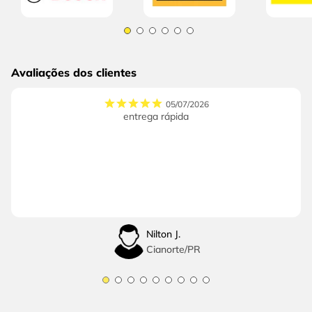
Avaliações dos clientes
05/07/2026
entrega rápida
Nilton J.
Cianorte
/
PR