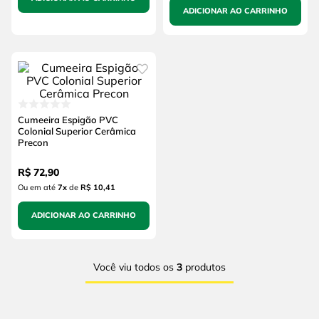
ADICIONAR AO CARRINHO
Cumeeira Espigão PVC
Colonial Superior Cerâmica
Precon
R$
72
,
90
Ou em até
7
x
de
R$ 10,41
ADICIONAR AO CARRINHO
Você viu todos os
3
produtos