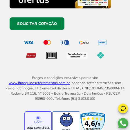
SOLICITAR COTAÇÃO
Preços e condições exclusivos para o site
www.lfmaquinaseferramentas.com.br
, podendo sofrer alterações sem
prévia notificação. LF Comercial de Bens LTDA / CNPJ: 91.845.735/0004-14.
Rodovia BR 116, Nº 5003 – Bairro Travessão - Dois Irmãos - RS / CEP
93950-000 / Telefone: (51) 3103.0100
BOM