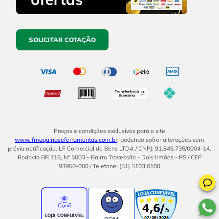
SOLICITAR COTAÇÃO
Preços e condições exclusivos para o site
www.lfmaquinaseferramentas.com.br
, podendo sofrer alterações sem
prévia notificação. LF Comercial de Bens LTDA / CNPJ: 91.845.735/0004-14.
Rodovia BR 116, Nº 5003 – Bairro Travessão - Dois Irmãos - RS / CEP
93950-000 / Telefone: (51) 3103.0100
BOM