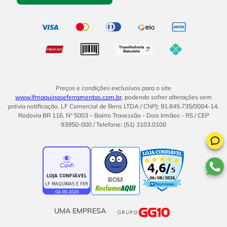
Preços e condições exclusivos para o site
www.lfmaquinaseferramentas.com.br
, podendo sofrer alterações sem
prévia notificação. LF Comercial de Bens LTDA / CNPJ: 91.845.735/0004-14.
Rodovia BR 116, Nº 5003 – Bairro Travessão - Dois Irmãos - RS / CEP
93950-000 / Telefone: (51) 3103.0100
BOM
UMA EMPRESA