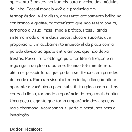
apresenta 3 postos horizontais para encaixe dos módulos
da linha. Possui modelo 4x2 e é produzida em
termoplástico. Além disso, apresenta acabamento brilho na
cor branco e grafite, característica que não retém poeira,
tornando o visual mais limpo e prático. Possui ainda
sistema modular em duas peças: placa e suporte, que
proporciona um acabamento impecável da placa com a
parede devido ao ajuste entre ambos, que não deixa
frestas. Possui furo oblongo para facilitar a fixação e a
regulagem da placa à parede, ficando totalmente reta,
além de possuir furos que podem ser fixados em paredes
de madeira. Para um visual diferenciado, a fixação não é
aparente e você ainda pode substituir a placa com outras
cores da linha, tornando a aparência da peça mais bonita.
Uma peça elegante que torna a aparência dos espaços
mais charmoso. Acompanha suporte e parafusos para a
instalação.
Dados Técnicos: