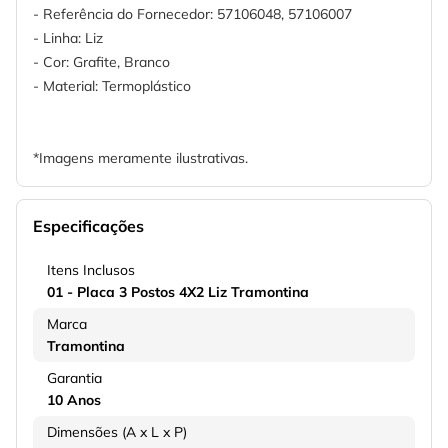
- Referência do Fornecedor: 57106048, 57106007
- Linha: Liz
- Cor: Grafite, Branco
- Material: Termoplástico
*Imagens meramente ilustrativas.
Especificações
Itens Inclusos
01 - Placa 3 Postos 4X2 Liz Tramontina
Marca
Tramontina
Garantia
10 Anos
Dimensões (A x L x P)