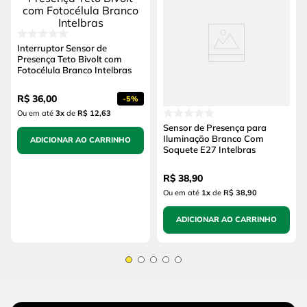
Interruptor Sensor de
Presença Teto Bivolt com
Fotocélula Branco Intelbras
R$
36
,
00
-
5%
Ou em até
3
x
de
R$ 12,63
Sensor de Presença para
Iluminação Branco Com
ADICIONAR AO CARRINHO
Soquete E27 Intelbras
R$
38
,
90
Ou em até
1
x
de
R$ 38,90
ADICIONAR AO CARRINHO