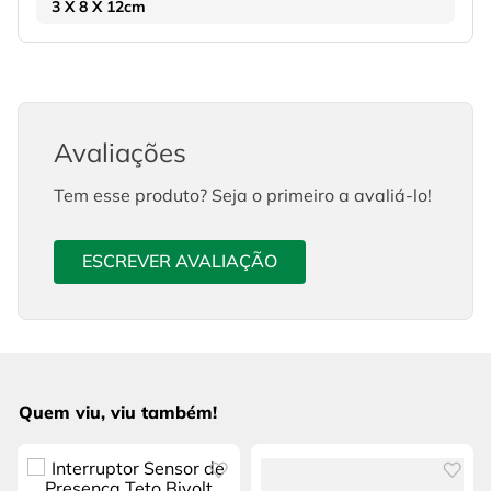
3 X 8 X 12cm
Avaliações
Tem esse produto? Seja o primeiro a avaliá-lo!
ESCREVER AVALIAÇÃO
Quem viu, viu também!