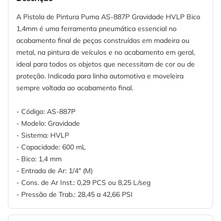
A Pistola de Pintura Puma AS-887P Gravidade HVLP Bico
1,4mm é uma ferramenta pneumática essencial no
acabamento final de peças construídas em madeira ou
metal, na pintura de veículos e no acabamento em geral,
ideal para todos os objetos que necessitam de cor ou de
proteção. Indicada para linha automotiva e moveleira
sempre voltada ao acabamento final.
- Código: AS-887P
- Modelo: Gravidade
- Sistema: HVLP
- Capacidade: 600 mL
- Bico: 1,4 mm
- Entrada de Ar: 1/4" (M)
- Cons. de Ar Inst.: 0,29 PCS ou 8,25 L/seg
- Pressão de Trab.: 28,45 a 42,66 PSI