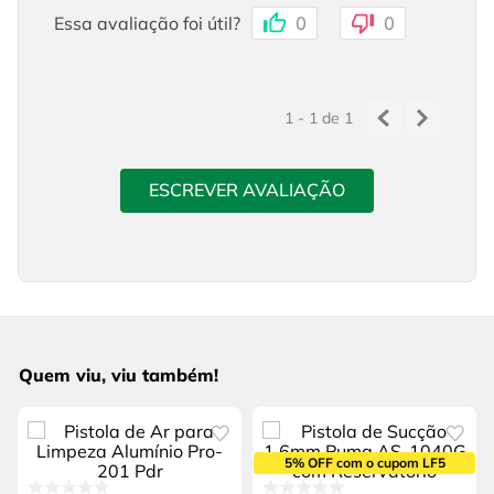
Essa avaliação foi útil?
0
0
1 - 1
de
1
ESCREVER AVALIAÇÃO
Quem viu, viu também!
5% OFF com o cupom LF5