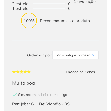
1
avaliação
2
estrelas
0
1
estrela
0
100%
Recomendam este produto
Ordernar por:
Mais antigos primeiro
Enviado há
3 anos
Muito boa
Sim, recomendaria a um amigo
Por
:
Jeber G.
De
:
Viamão - RS