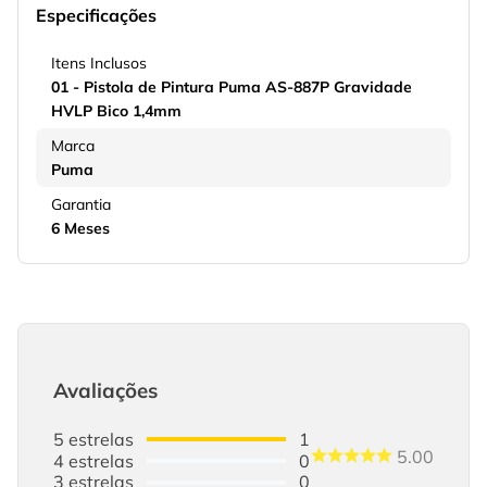
Especificações
Itens Inclusos
01 - Pistola de Pintura Puma AS-887P Gravidade
HVLP Bico 1,4mm
Marca
Puma
Garantia
6 Meses
Avaliações
5
estrelas
1
5.00
4
estrelas
0
3
estrelas
0