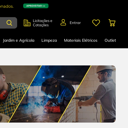
Licitações e
Entrar
Cotações
Jardim e Agrícola
Limpeza
Materiais Elétricos
Outlet