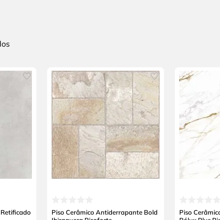
Retificado
Piso Cerâmico Antiderrapante Bold
Piso Cerâmic