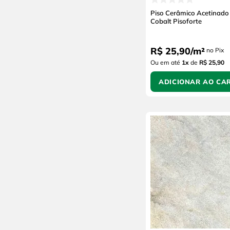
Piso Cerâmico Acetinado
Cobalt Pisoforte
R$
25
,
90
/
m²
no Pix
Ou em até
1
x
de
R$ 25,90
ADICIONAR AO CA