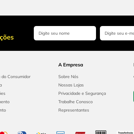
oções
A Empresa
a do Consumidor
Sobre Nós
a
Nossas Lojas
ões
Privacidade e Segurança
mento
Trabalhe Conosco
nto
Representantes