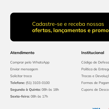
Cadastre-se e receba nossas
ofertas, lançamentos e prom
Atendimento
Institucional
Comprar pelo WhatsApp
Código de Defes
Enviar mensagem
Política de Entreg
Solicitar troca
Trocas e Devoluç
Telefone:
(51) 3103-0100
Formas de Paga
Segunda à Quinta:
08h às 18h
Cupons de Desco
Sexta-feira:
08h às 17h