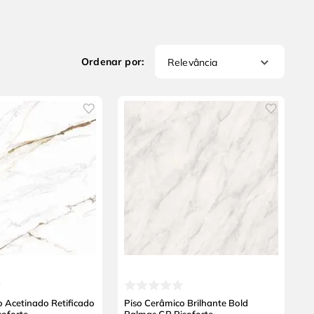
Relevância
o Acetinado Retificado
Piso Cerâmico Brilhante Bold