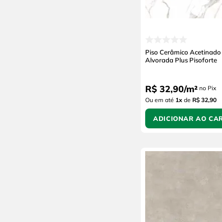
Piso Cerâmico Acetinado 
Alvorada Plus Pisoforte
R$
32
,
90
/
m²
no Pix
Ou em até
1
x
de
R$ 32,90
ADICIONAR AO CA