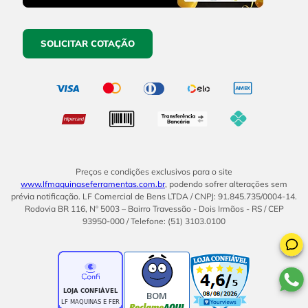
SOLICITAR COTAÇÃO
Preços e condições exclusivos para o site
www.lfmaquinaseferramentas.com.br
, podendo sofrer alterações sem
prévia notificação. LF Comercial de Bens LTDA / CNPJ: 91.845.735/0004-14.
Rodovia BR 116, Nº 5003 – Bairro Travessão - Dois Irmãos - RS / CEP
93950-000 / Telefone: (51) 3103.0100
BOM