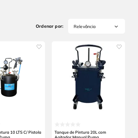
Relevância
tura 10 LTS C/ Pistola
Tanque de Pintura 20L com
 Puma
Agitador Manual Puma