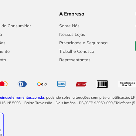
A Empresa
a do Consumidor
Sobre Nós
a
Nossas Lojas
ões
Privacidade e Segurança
mento
Trabalhe Conosco
nto
Representantes
inaseferramentas.com.br
, podendo sofrer alterações sem prévia notificação. L
16, Nº 5003 – Bairro Travessão - Dois Irmãos - RS / CEP 93950-000 / Telefone: (