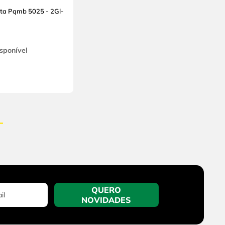
- 2Gl-
sponível
QUERO
NOVIDADES