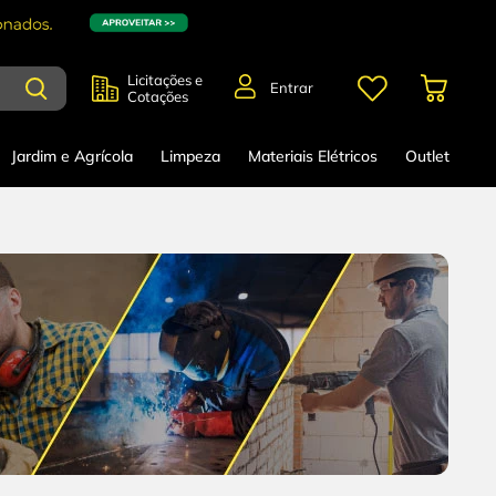
Licitações e
Entrar
Cotações
Jardim e Agrícola
Limpeza
Materiais Elétricos
Outlet