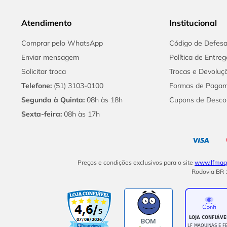
Atendimento
Institucional
Comprar pelo WhatsApp
Código de Defes
Enviar mensagem
Política de Entreg
Solicitar troca
Trocas e Devoluç
Telefone:
(51) 3103-0100
Formas de Paga
Segunda à Quinta:
08h às 18h
Cupons de Desco
Sexta-feira:
08h às 17h
Preços e condições exclusivos para o site
www.lfmaqu
Rodovia BR 1
BOM