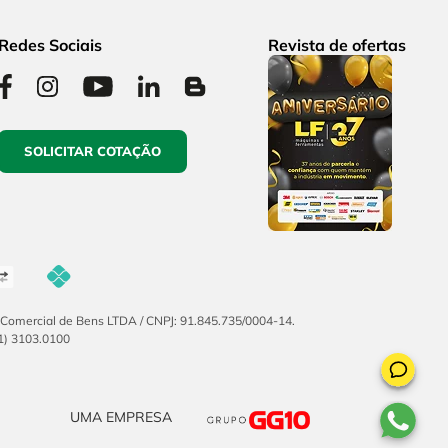
Redes Sociais
Revista de ofertas
SOLICITAR COTAÇÃO
F Comercial de Bens LTDA / CNPJ: 91.845.735/0004-14.
51) 3103.0100
UMA EMPRESA