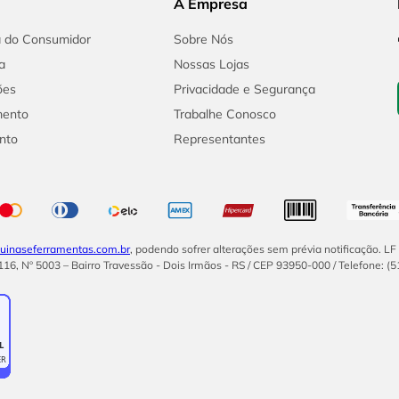
A Empresa
a do Consumidor
Sobre Nós
a
Nossas Lojas
ões
Privacidade e Segurança
mento
Trabalhe Conosco
nto
Representantes
inaseferramentas.com.br
, podendo sofrer alterações sem prévia notificação. L
16, Nº 5003 – Bairro Travessão - Dois Irmãos - RS / CEP 93950-000 / Telefone: (