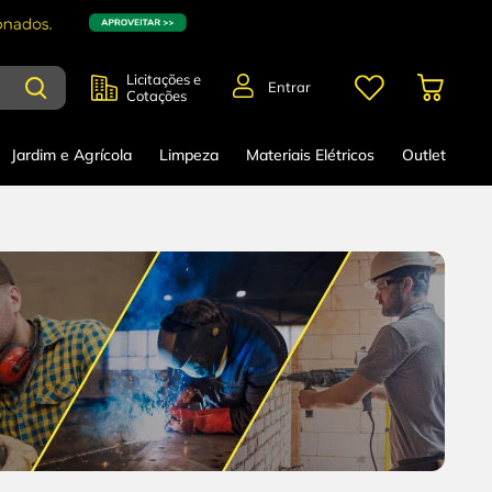
Licitações e
Entrar
Cotações
Jardim e Agrícola
Limpeza
Materiais Elétricos
Outlet