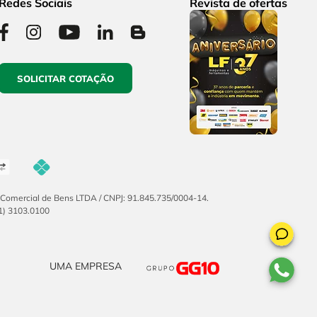
Redes Sociais
Revista de ofertas
SOLICITAR COTAÇÃO
F Comercial de Bens LTDA / CNPJ: 91.845.735/0004-14.
51) 3103.0100
UMA EMPRESA