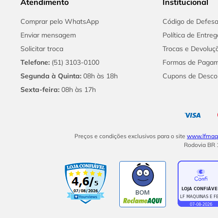
Atendimento
Institucional
Comprar pelo WhatsApp
Código de Defes
Enviar mensagem
Política de Entreg
Solicitar troca
Trocas e Devoluç
Telefone:
(51) 3103-0100
Formas de Paga
Segunda à Quinta:
08h às 18h
Cupons de Desco
Sexta-feira:
08h às 17h
Preços e condições exclusivos para o site
www.lfmaqu
Rodovia BR 1
BOM