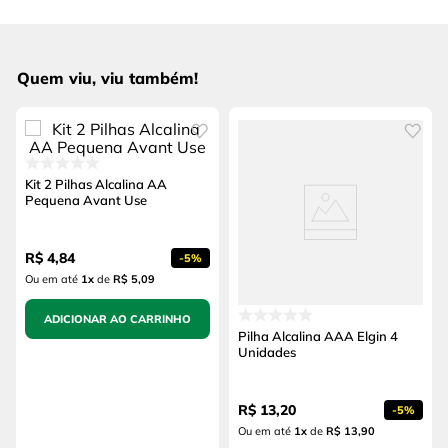
Quem viu, viu também!
Kit 2 Pilhas Alcalina AA
Pequena Avant Use
R$
4
,
84
-
5%
Ou em até
1
x
de
R$ 5,09
ADICIONAR AO CARRINHO
Pilha Alcalina AAA Elgin 4
Unidades
R$
13
,
20
-
5%
Ou em até
1
x
de
R$ 13,90