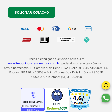
SOLICITAR COTAÇÃO
Preços e condições exclusivos para o site
www.lfmaquinaseferramentas.com.br
, podendo sofrer alterações sem
prévia notificação. LF Comercial de Bens LTDA / CNPJ: 91.845.735/0004-14.
Rodovia BR 116, Nº 5003 – Bairro Travessão - Dois Irmãos - RS / CEP
93950-000 / Telefone: (51) 3103.0100
BOM