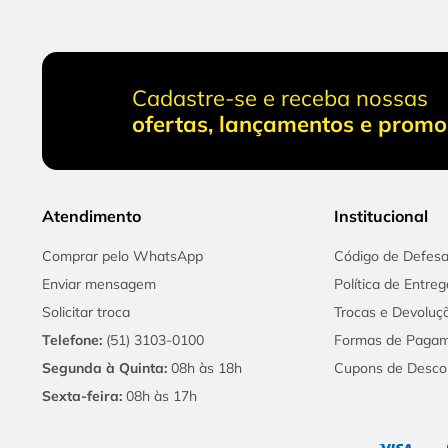
Cadastre-se e receba nossas
ofertas, lançamentos e prom
Atendimento
Institucional
Comprar pelo WhatsApp
Código de Defes
Enviar mensagem
Política de Entreg
Solicitar troca
Trocas e Devoluç
Telefone:
(51) 3103-0100
Formas de Paga
Segunda à Quinta:
08h às 18h
Cupons de Desco
Sexta-feira:
08h às 17h