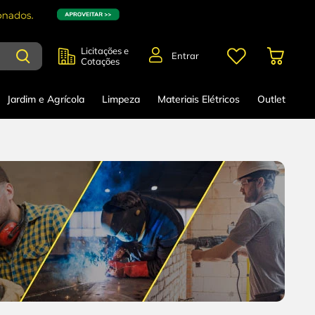
Licitações e
Entrar
Cotações
Jardim e Agrícola
Limpeza
Materiais Elétricos
Outlet