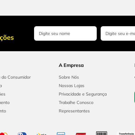
oções
A Empresa
a do Consumidor
Sobre Nós
a
Nossas Lojas
ões
Privacidade e Segurança
mento
Trabalhe Conosco
nto
Representantes