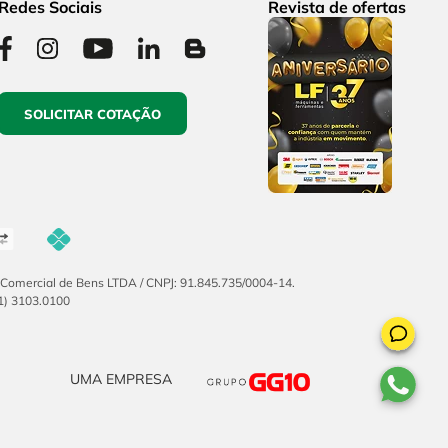
Redes Sociais
Revista de ofertas
SOLICITAR COTAÇÃO
F Comercial de Bens LTDA / CNPJ: 91.845.735/0004-14.
51) 3103.0100
UMA EMPRESA