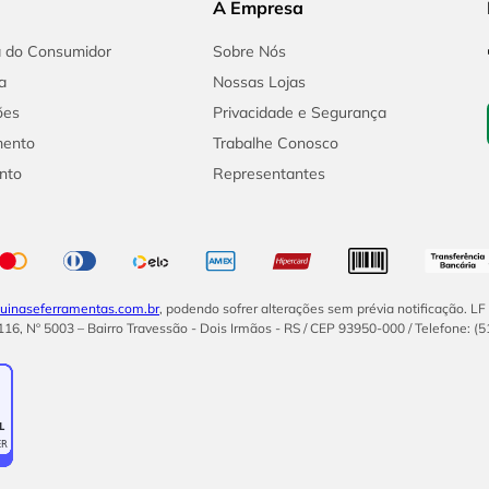
A Empresa
a do Consumidor
Sobre Nós
a
Nossas Lojas
ões
Privacidade e Segurança
mento
Trabalhe Conosco
nto
Representantes
inaseferramentas.com.br
, podendo sofrer alterações sem prévia notificação. L
16, Nº 5003 – Bairro Travessão - Dois Irmãos - RS / CEP 93950-000 / Telefone: (