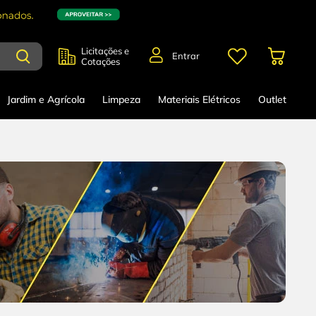
Licitações e
Entrar
Cotações
Jardim e Agrícola
Limpeza
Materiais Elétricos
Outlet