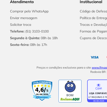
Atendimento
Institucional
Comprar pelo WhatsApp
Código de Defes
Enviar mensagem
Política de Entreg
Solicitar troca
Trocas e Devoluç
Telefone:
(51) 3103-0100
Formas de Paga
Segunda à Quinta:
08h às 18h
Cupons de Desco
Sexta-feira:
08h às 17h
Preços e condições exclusivos para o site
www.lfmaqu
Rodovia BR 1
BOM