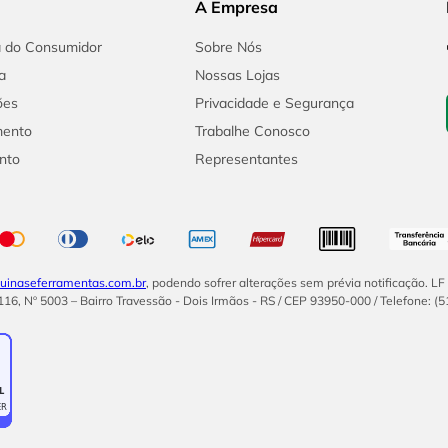
A Empresa
a do Consumidor
Sobre Nós
a
Nossas Lojas
ões
Privacidade e Segurança
mento
Trabalhe Conosco
nto
Representantes
inaseferramentas.com.br
, podendo sofrer alterações sem prévia notificação. L
16, Nº 5003 – Bairro Travessão - Dois Irmãos - RS / CEP 93950-000 / Telefone: (