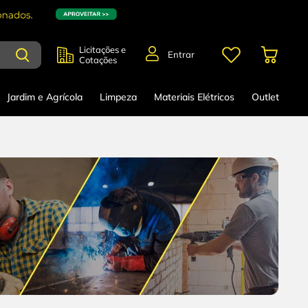
Licitações e
Entrar
Cotações
Jardim e Agrícola
Limpeza
Materiais Elétricos
Outlet