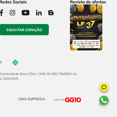
Redes Sociais
Revista de ofertas
SOLICITAR COTAÇÃO
F Comercial de Bens LTDA / CNPJ: 91.845.735/0004-14.
51) 3103.0100
UMA EMPRESA