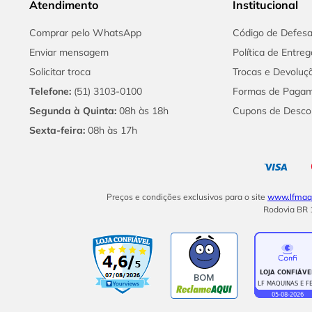
Atendimento
Institucional
Comprar pelo WhatsApp
Código de Defes
Enviar mensagem
Política de Entreg
Solicitar troca
Trocas e Devoluç
Telefone:
(51) 3103-0100
Formas de Paga
Segunda à Quinta:
08h às 18h
Cupons de Desco
Sexta-feira:
08h às 17h
Preços e condições exclusivos para o site
www.lfmaqu
Rodovia BR 1
BOM