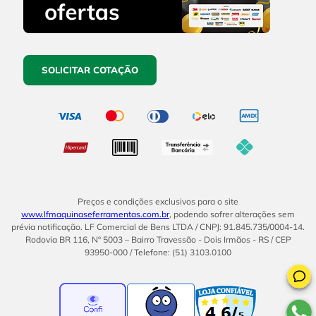
SOLICITAR COTAÇÃO
Preços e condições exclusivos para o site
www.lfmaquinaseferramentas.com.br
, podendo sofrer alterações sem
prévia notificação. LF Comercial de Bens LTDA / CNPJ: 91.845.735/0004-14.
Rodovia BR 116, Nº 5003 – Bairro Travessão - Dois Irmãos - RS / CEP
93950-000 / Telefone: (51) 3103.0100