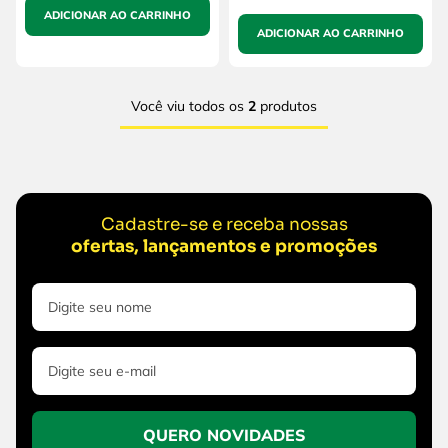
ADICIONAR AO CARRINHO
ADICIONAR AO CARRINHO
Você viu todos os
2
produtos
Cadastre-se e receba nossas
ofertas, lançamentos e promoções
QUERO NOVIDADES