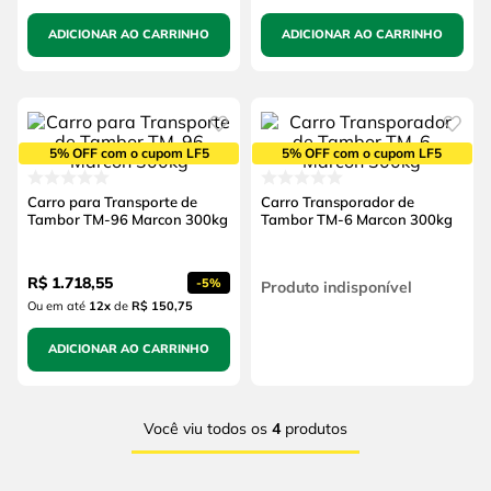
ADICIONAR AO CARRINHO
ADICIONAR AO CARRINHO
5% OFF com o cupom LF5
5% OFF com o cupom LF5
Carro para Transporte de
Carro Transporador de
Tambor TM-96 Marcon 300kg
Tambor TM-6 Marcon 300kg
R$
1
.
718
,
55
-
5%
Produto indisponível
Ou em até
12
x
de
R$ 150,75
ADICIONAR AO CARRINHO
Você viu todos os
4
produtos