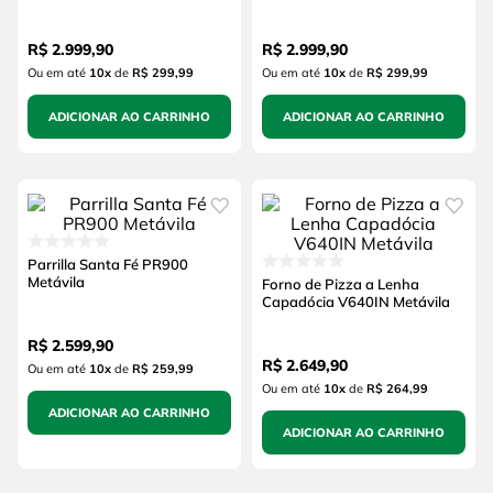
R$
2
.
999
,
90
R$
2
.
999
,
90
Ou em até
10
x
de
R$ 299,99
Ou em até
10
x
de
R$ 299,99
ADICIONAR AO CARRINHO
ADICIONAR AO CARRINHO
Parrilla Santa Fé PR900
Metávila
Forno de Pizza a Lenha
Capadócia V640IN Metávila
R$
2
.
599
,
90
R$
2
.
649
,
90
Ou em até
10
x
de
R$ 259,99
Ou em até
10
x
de
R$ 264,99
ADICIONAR AO CARRINHO
ADICIONAR AO CARRINHO