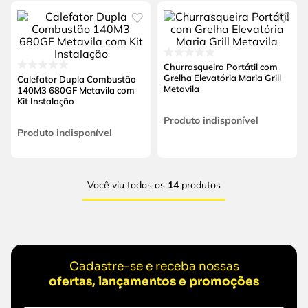
Churrasqueira Portátil com
Grelha Elevatória Maria Grill
Calefator Dupla Combustão
Metavila
140M3 680GF Metavila com
Kit Instalação
Produto indisponível
Produto indisponível
Você viu todos os
14
produtos
Cadastre-se e receba nossas
ofertas, lançamentos e promoções