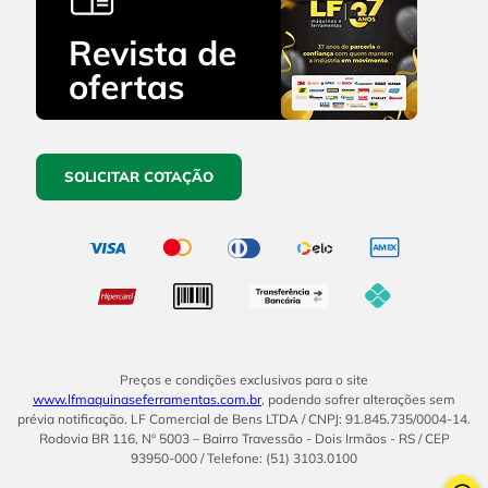
SOLICITAR COTAÇÃO
Preços e condições exclusivos para o site
www.lfmaquinaseferramentas.com.br
, podendo sofrer alterações sem
prévia notificação. LF Comercial de Bens LTDA / CNPJ: 91.845.735/0004-14.
Rodovia BR 116, Nº 5003 – Bairro Travessão - Dois Irmãos - RS / CEP
93950-000 / Telefone: (51) 3103.0100