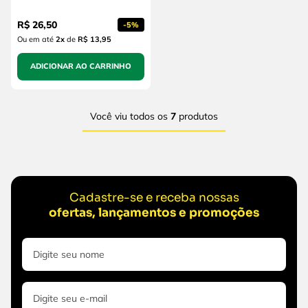
R$
26
,
50
-
5%
Ou em até
2
x
de
R$ 13,95
ADICIONAR AO CARRINHO
Você viu todos os
7
produtos
Cadastre-se e receba nossas
ofertas, lançamentos e promoções